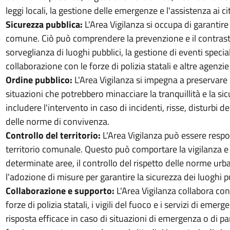
leggi locali, la gestione delle emergenze e l'assistenza ai ci
Sicurezza pubblica:
L'Area Vigilanza si occupa di garantire
comune. Ciò può comprendere la prevenzione e il contrasto 
sorveglianza di luoghi pubblici, la gestione di eventi specia
collaborazione con le forze di polizia statali e altre agenzie
Ordine pubblico:
L'Area Vigilanza si impegna a preservare l
situazioni che potrebbero minacciare la tranquillità e la sic
includere l'intervento in caso di incidenti, risse, disturbi d
delle norme di convivenza.
Controllo del territorio:
L'Area Vigilanza può essere respo
territorio comunale. Questo può comportare la vigilanza e 
determinate aree, il controllo del rispetto delle norme urba
l'adozione di misure per garantire la sicurezza dei luoghi pu
Collaborazione e supporto:
L'Area Vigilanza collabora con 
forze di polizia statali, i vigili del fuoco e i servizi di emer
risposta efficace in caso di situazioni di emergenza o di part