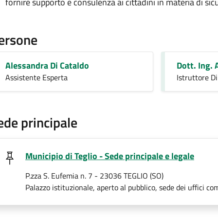
fornire supporto e consulenza ai cittadini in materia di sic
ersone
Alessandra Di Cataldo
Dott. Ing. 
Assistente Esperta
Istruttore Di
ede principale
Municipio di Teglio - Sede principale e legale
P.zza S. Eufemia n. 7 - 23036 TEGLIO (SO)
Palazzo istituzionale, aperto al pubblico, sede dei uffici co