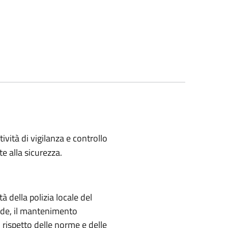
vità di vigilanza e controllo
te alla sicurezza.
à della polizia locale del
ade, il mantenimento
el rispetto delle norme e delle