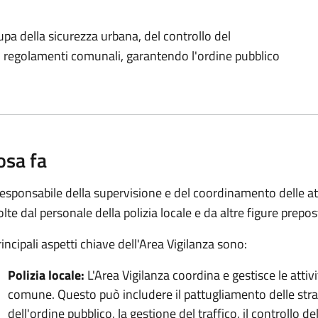
upa della sicurezza urbana, del controllo del
 dei regolamenti comunali, garantendo l'ordine pubblico
osa fa
responsabile della supervisione e del coordinamento delle atti
olte dal personale della polizia locale e da altre figure prepos
rincipali aspetti chiave dell'Area Vigilanza sono:
Polizia locale:
L'Area Vigilanza coordina e gestisce le attivit
comune. Questo può includere il pattugliamento delle str
dell'ordine pubblico, la gestione del traffico, il controllo d