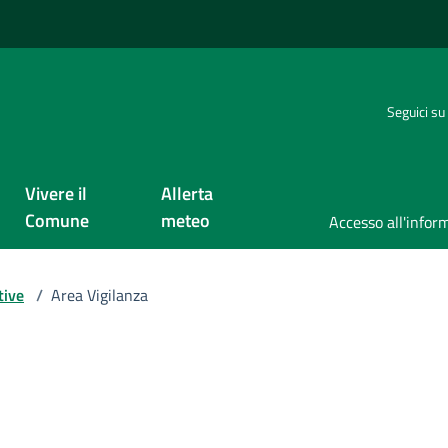
Seguici su
Vivere il
Allerta
Comune
meteo
tive
/
Area Vigilanza