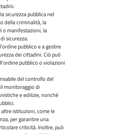
ttadini.
 la sicurezza pubblica nel
della criminalità, la
li o manifestazioni, la
 di sicurezza.
'ordine pubblico e a gestire
urezza dei cittadini. Ciò può
ell'ordine pubblico o violazioni
nsabile del controllo del
il monitoraggio di
nistiche e edilizie, nonché
bblici.
altre istituzioni, come le
genza, per garantire una
icolare criticità. Inoltre, può