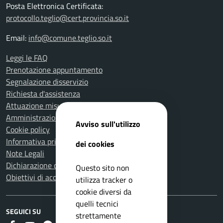
Posta Elettronica Certificata:
protocollo.teglio@cert.provincia.so.it
Email:
info@comune.teglio.so.it
Leggi le FAQ
Prenotazione appuntamento
Segnalazione disservizio
Richiesta d'assistenza
Attuazione misure PNRR
Amministrazione trasparente
Avviso sull'utilizzo
Cookie policy
Informativa privacy
dei cookies
Note Legali
Dichiarazione di accessibilità
Questo sito non
Obiettivi di accessibilità
utilizza tracker o
cookie diversi da
quelli tecnici
SEGUICI SU
strettamente