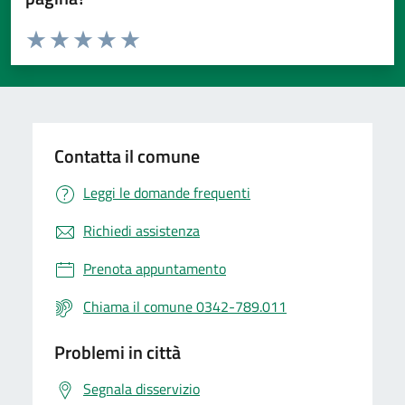
Valuta da 1 a 5 stelle la pagina
Valuta 1 stelle su 5
Valuta 2 stelle su 5
Valuta 3 stelle su 5
Valuta 4 stelle su 5
Valuta 5 stelle su 5
Contatta il comune
Leggi le domande frequenti
Richiedi assistenza
Prenota appuntamento
Chiama il comune 0342-789.011
Problemi in città
Segnala disservizio