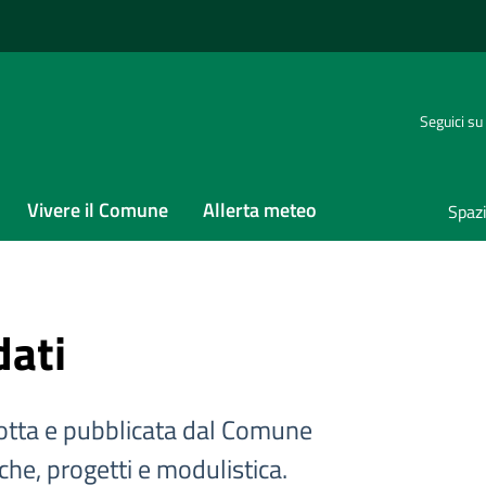
Seguici su
Vivere il Comune
Allerta meteo
Spaz
dati
tta e pubblicata dal Comune
iche, progetti e modulistica.