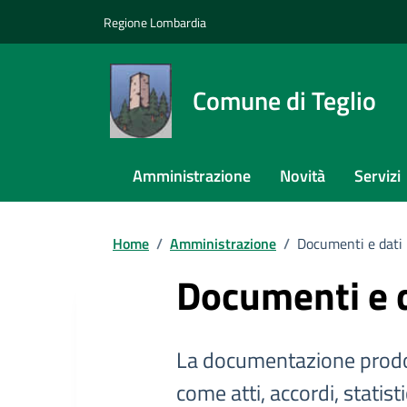
Regione Lombardia
Comune di Teglio
Amministrazione
Novità
Servizi
Home
/
Amministrazione
/
Documenti e dati
Documenti e 
La documentazione prodo
come atti, accordi, statist