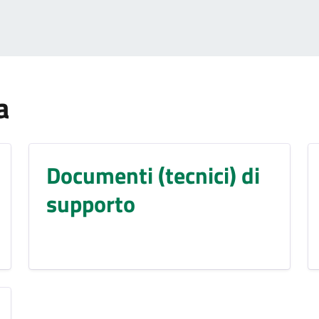
a
Documenti (tecnici) di
supporto