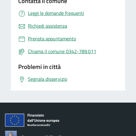
Contatta il comune
Leggi le domande frequenti
Richiedi assistenza
Prenota appuntamento
Chiama il comune 0342-789.011
Problemi in città
Segnala disservizio