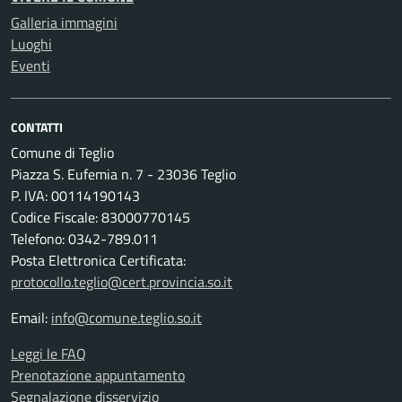
Galleria immagini
Luoghi
Eventi
CONTATTI
Comune di Teglio
Piazza S. Eufemia n. 7 - 23036 Teglio
P. IVA: 00114190143
Codice Fiscale: 83000770145
Telefono: 0342-789.011
Posta Elettronica Certificata:
protocollo.teglio@cert.provincia.so.it
Email:
info@comune.teglio.so.it
Leggi le FAQ
Prenotazione appuntamento
Segnalazione disservizio