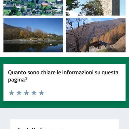
Quanto sono chiare le informazioni su questa
pagina?
Valuta da 1 a 5 stelle la pagina
Valuta 1 stelle su 5
Valuta 2 stelle su 5
Valuta 3 stelle su 5
Valuta 4 stelle su 5
Valuta 5 stelle su 5