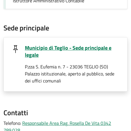
Istruttore Amministrativo Contabile
Sede principale
Municipio di Teglio - Sede principale e
legale
P.zza S. Eufemia n. 7 - 23036 TEGLIO (SO)
Palazzo istituzionale, aperto al pubblico, sede
dei uffici comunali
Contatti
Telefono:
Responsabile Area Rag. Rosella De Vita 0342
789.028