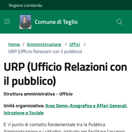
Regione Lombardia
Comune di Teglio
Home
/
Amministrazione
/
Uffici
/
URP (Ufficio Relazioni con il pubblico)
URP (Ufficio Relazioni con
il pubblico)
Struttura amministrativa - Ufficio
Unità organizzativa:
Area Demo-Anagrafica e Affari Generali,
Istruzione e Sociale
E' il punto di contatto fondamentale tra la Pubblica
Amministrazione e i cittadini, istituito per facilitare l'accesso