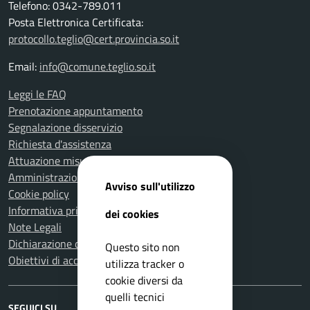
Telefono: 0342-789.011
Posta Elettronica Certificata:
protocollo.teglio@cert.provincia.so.it
Email:
info@comune.teglio.so.it
Leggi le FAQ
Prenotazione appuntamento
Segnalazione disservizio
Richiesta d'assistenza
Attuazione misure PNRR
Amministrazione trasparente
Avviso sull'utilizzo
Cookie policy
Informativa privacy
dei cookies
Note Legali
Dichiarazione di accessibilità
Questo sito non
Obiettivi di accessibilità
utilizza tracker o
cookie diversi da
quelli tecnici
SEGUICI SU