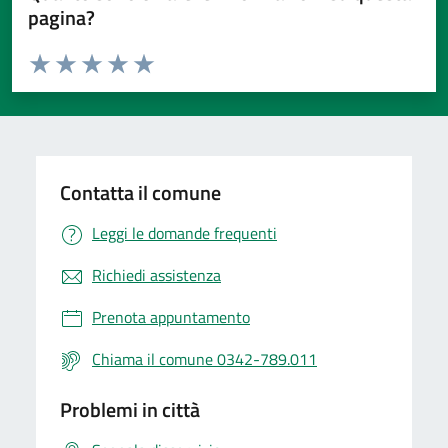
pagina?
Valuta da 1 a 5 stelle la pagina
Valuta 1 stelle su 5
Valuta 2 stelle su 5
Valuta 3 stelle su 5
Valuta 4 stelle su 5
Valuta 5 stelle su 5
Contatta il comune
Leggi le domande frequenti
Richiedi assistenza
Prenota appuntamento
Chiama il comune 0342-789.011
Problemi in città