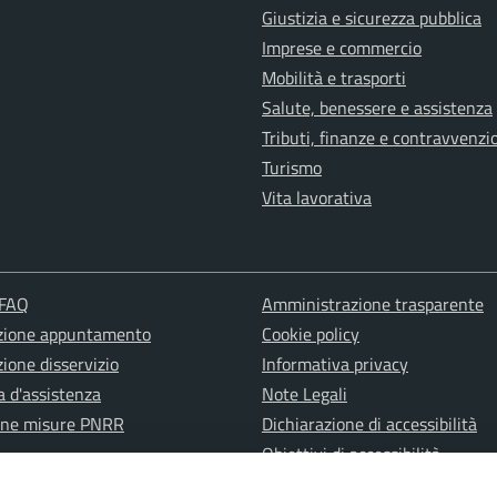
Giustizia e sicurezza pubblica
Imprese e commercio
Mobilità e trasporti
Salute, benessere e assistenza
Tributi, finanze e contravvenzi
Turismo
Vita lavorativa
 FAQ
Amministrazione trasparente
zione appuntamento
Cookie policy
ione disservizio
Informativa privacy
a d'assistenza
Note Legali
one misure PNRR
Dichiarazione di accessibilità
Obiettivi di accessibilità