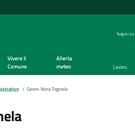
Seguici su
Vivere il
Allerta
Comune
meteo
Lavoro
istrativo
/
Geom. Nora Tognela
nela