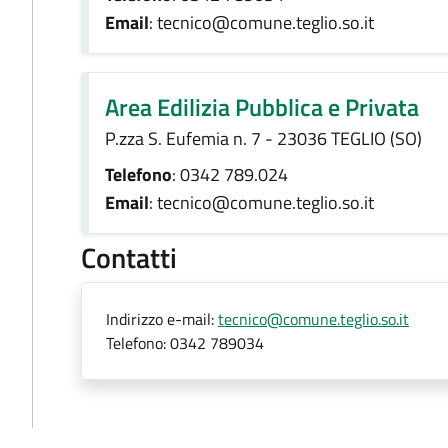
Email
: tecnico@comune.teglio.so.it
Area Edilizia Pubblica e Privata
P.zza S. Eufemia n. 7 - 23036 TEGLIO (SO)
Telefono
: 0342 789.024
Email
: tecnico@comune.teglio.so.it
Contatti
Indirizzo e-mail:
tecnico@comune.teglio.so.it
Telefono:
0342 789034