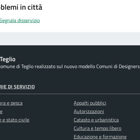
blemi in città
Segnala disservizio
Teglio
 Comune di Teglio realizzato sul nuovo modello Comuni di Designers It
IE DI SERVIZIO
ura e pesca
Appalti pubblici
e
Autorizzazioni
 e stato civile
Catasto e urbanistica
Cultura e tempo libero
Educazione e formazione