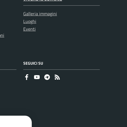
Galleria immagini
Luoghi
Eventi
oni
SEGUICI SU
Faceboook
Youtube
Telegram
RSS