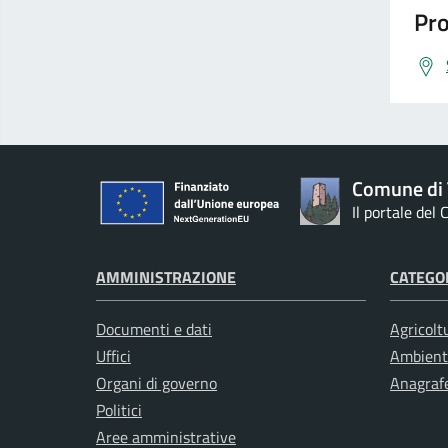
Pro
Comune di 
Il portale del
AMMINISTRAZIONE
CATEGOR
Documenti e dati
Agricolt
Uffici
Ambient
Organi di governo
Anagrafe
Politici
Aree amministrative