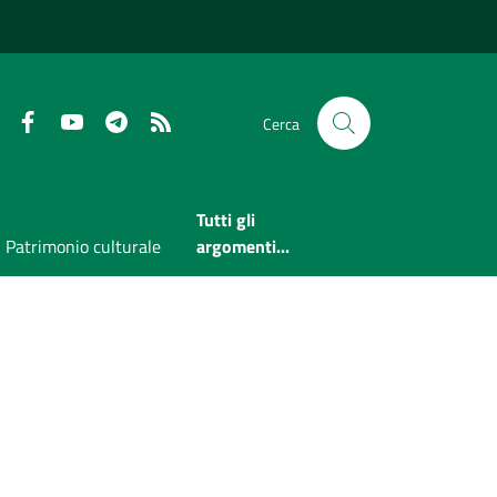
Faceboook
Youtube
Telegram
RSS
Cerca
Tutti gli
Patrimonio culturale
argomenti...