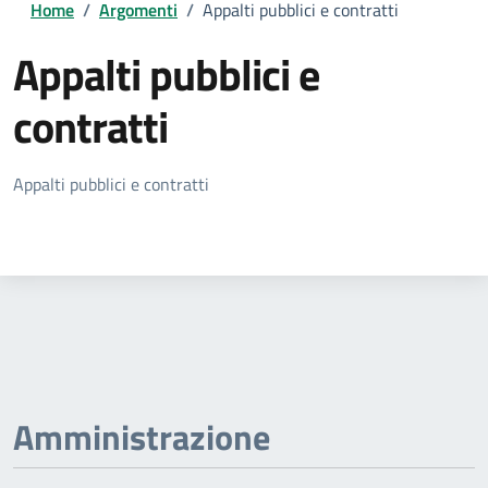
Home
/
Argomenti
/
Appalti pubblici e contratti
Appalti pubblici e
contratti
Dettagli della notizia
Appalti pubblici e contratti
Amministrazione