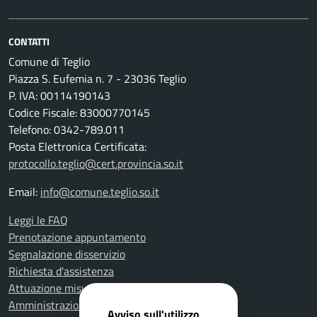
CONTATTI
Comune di Teglio
Piazza S. Eufemia n. 7 - 23036 Teglio
P. IVA: 00114190143
Codice Fiscale: 83000770145
Telefono: 0342-789.011
Posta Elettronica Certificata:
protocollo.teglio@cert.provincia.so.it
Email:
info@comune.teglio.so.it
Leggi le FAQ
Prenotazione appuntamento
Segnalazione disservizio
Richiesta d'assistenza
Attuazione misure PNRR
Amministrazione trasparente
Avviso sull'utilizzo