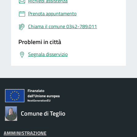
Richiedi assistenza
Prenota appuntamento
Chiama il comune 0342-789.011
Problemi in città
Segnala disservizio
Comune di Teglio
AMMINISTRAZIONE