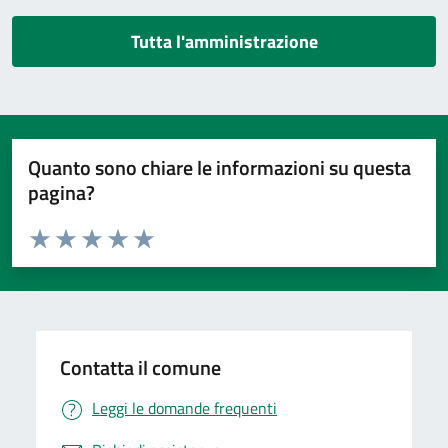
Tutta l'amministrazione
Quanto sono chiare le informazioni su questa
pagina?
Valuta da 1 a 5 stelle la pagina
Valuta 1 stelle su 5
Valuta 2 stelle su 5
Valuta 3 stelle su 5
Valuta 4 stelle su 5
Valuta 5 stelle su 5
Contatta il comune
Leggi le domande frequenti