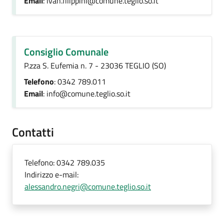
Email
: ivan.filippini@comune.teglio.so.it
Consiglio Comunale
P.zza S. Eufemia n. 7 - 23036 TEGLIO (SO)
Telefono
: 0342 789.011
Email
: info@comune.teglio.so.it
Contatti
Telefono:
0342 789.035
Indirizzo e-mail:
alessandro.negri@comune.teglio.so.it