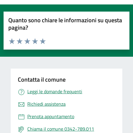
Quanto sono chiare le informazioni su questa
pagina?
Valuta da 1 a 5 stelle la pagina
Valuta 1 stelle su 5
Valuta 2 stelle su 5
Valuta 3 stelle su 5
Valuta 4 stelle su 5
Valuta 5 stelle su 5
Contatta il comune
Leggi le domande frequenti
Richiedi assistenza
Prenota appuntamento
Chiama il comune 0342-789.011