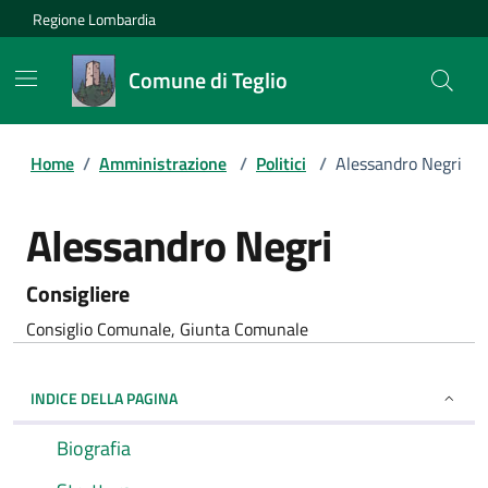
Regione Lombardia
Comune di Teglio
Home
/
Amministrazione
/
Politici
/
Alessandro Negri
Alessandro Negri
Consigliere
Consiglio Comunale, Giunta Comunale
INDICE DELLA PAGINA
Biografia