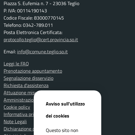
Piazza S. Eufemia n. 7 - 23036 Teglio
P. IVA: 00114190143
Codice Fiscale: 83000770145
Telefono: 0342-789.011
Posta Elettronica Certificata:
protocollo.teglio@cert.provincia.so.it
Email:
info@comune.teglio.so.it
Leggi le FAQ
Prenotazione appuntamento
Segnalazione disservizio
Richiesta d'assistenza
Attuazione misure PNRR
Amministrazione trasparente
Avviso sull'utilizzo
Cookie policy
Informativa privacy
dei cookies
Note Legali
Dichiarazione di accessibilità
Questo sito non