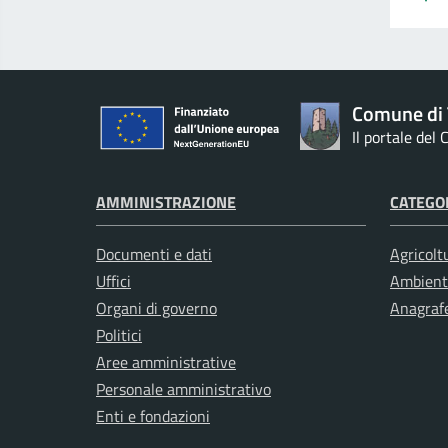
Comune di 
Il portale del
AMMINISTRAZIONE
CATEGOR
Documenti e dati
Agricolt
Uffici
Ambient
Organi di governo
Anagrafe
Politici
Aree amministrative
Personale amministrativo
Enti e fondazioni