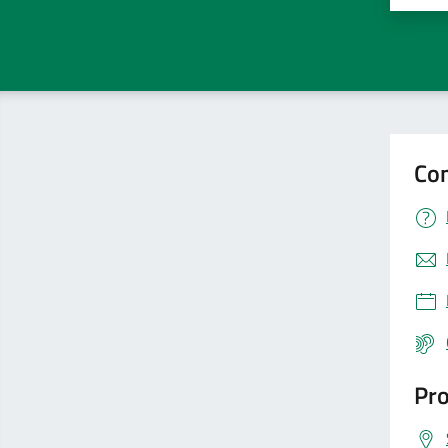
Con
Pro