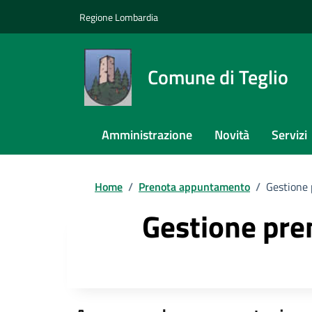
Regione Lombardia
Comune di Teglio
Amministrazione
Novità
Servizi
Home
/
Prenota appuntamento
/
Gestione 
Gestione pre