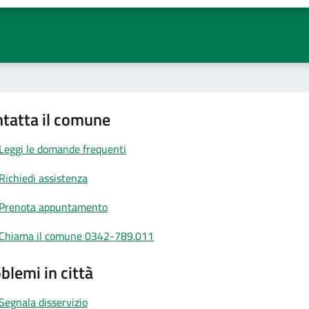
tatta il comune
Leggi le domande frequenti
Richiedi assistenza
Prenota appuntamento
Chiama il comune 0342-789.011
blemi in città
Segnala disservizio