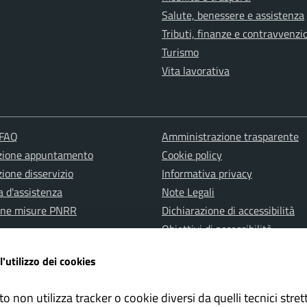
Salute, benessere e assistenza
Tributi, finanze e contravvenzi
Turismo
Vita lavorativa
 FAQ
Amministrazione trasparente
zione appuntamento
Cookie policy
ione disservizio
Informativa privacy
a d'assistenza
Note Legali
one misure PNRR
Dichiarazione di accessibilità
Obiettivi di accessibilità
l'utilizzo dei cookies
to non utilizza tracker o cookie diversi da quelli tecnici str