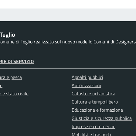
Teglio
 Comune di Teglio realizzato sul nuovo modello Comuni di Designers It
IE DI SERVIZIO
ura e pesca
Appalti pubblici
e
Autorizzazioni
 e stato civile
Catasto e urbanistica
Cultura e tempo libero
Educazione e formazione
Giustizia e sicurezza pubblica
Imprese e commercio
Mobilità e trasporti