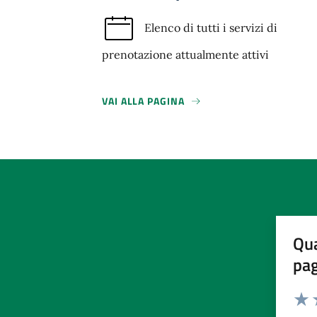
Elenco di tutti i servizi di
prenotazione attualmente attivi
VAI ALLA PAGINA
Qua
pa
Valuta 
Valut
V