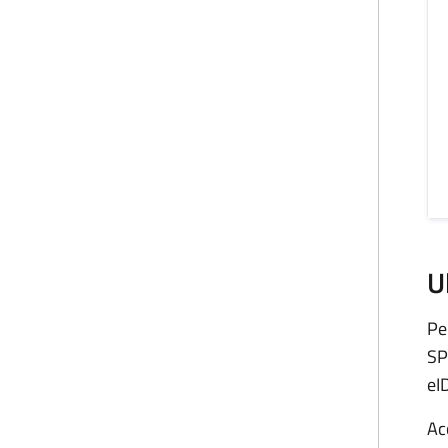
U
Pe
SP
eID
Ac