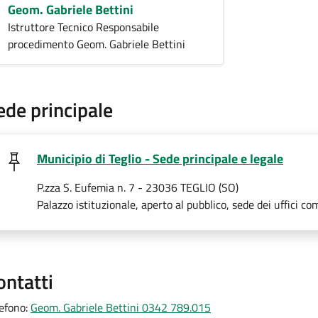
Geom. Gabriele Bettini
Istruttore Tecnico Responsabile
procedimento Geom. Gabriele Bettini
ede principale
Municipio di Teglio - Sede principale e legale
P.zza S. Eufemia n. 7 - 23036 TEGLIO (SO)
Palazzo istituzionale, aperto al pubblico, sede dei uffici co
ontatti
lefono:
Geom. Gabriele Bettini 0342 789.015