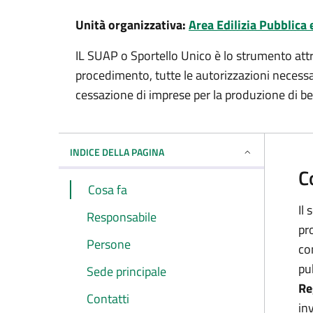
Unità organizzativa:
Area Edilizia Pubblica 
IL SUAP o Sportello Unico è lo strumento attr
procedimento, tutte le autorizzazioni necessari
cessazione di imprese per la produzione di ben
INDICE DELLA PAGINA
C
Cosa fa
Il
Responsabile
pr
Persone
co
pu
Sede principale
Re
Contatti
inv