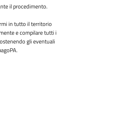
rante il procedimento.
i in tutto il territorio
mente e compilare tutti i
sostenendo gli eventuali
 pagoPA.