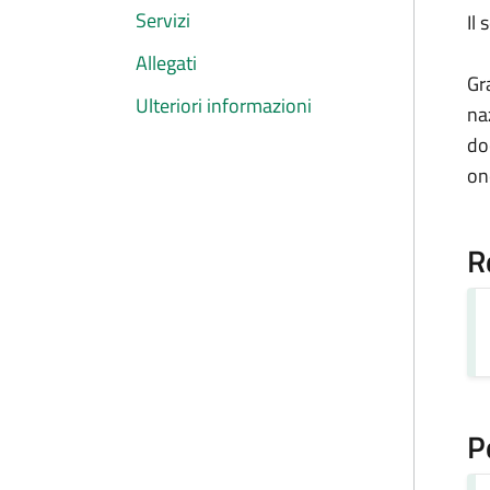
Servizi
Il
Allegati
Gr
Ulteriori informazioni
na
do
on
R
P