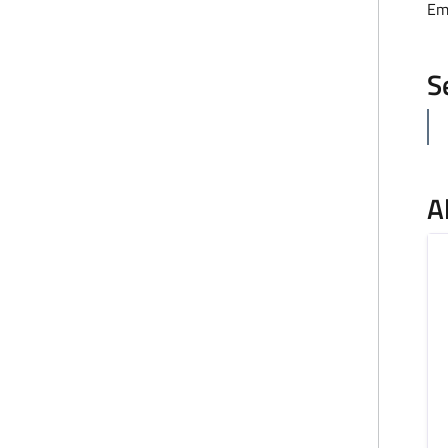
Em
S
A