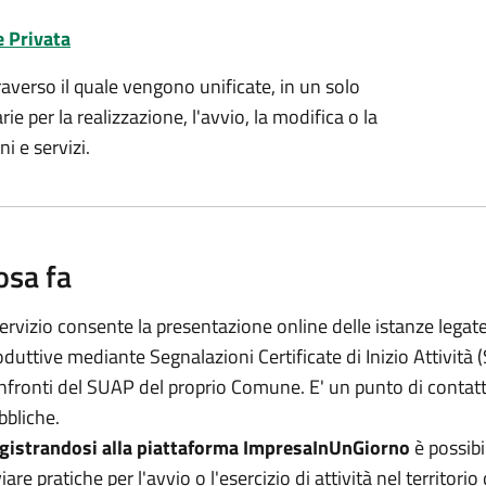
e Privata
averso il quale vengono unificate, in un solo
e per la realizzazione, l'avvio, la modifica o la
i e servizi.
osa fa
 servizio consente la presentazione online delle istanze legate
oduttive mediante Segnalazioni Certificate di Inizio Attività
nfronti del SUAP del proprio Comune. E' un punto di contatto
bbliche.
gistrandosi alla piattaforma ImpresaInUnGiorno
è possibi
iare pratiche per l'avvio o l'esercizio di attività nel territor