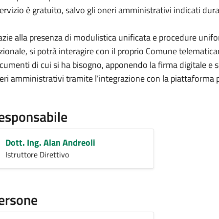
 servizio è gratuito, salvo gli oneri amministrativi indicati du
azie alla presenza di modulistica unificata e procedure uniform
zionale, si potrà interagire con il proprio Comune telematica
cumenti di cui si ha bisogno, apponendo la firma digitale e 
eri amministrativi tramite l’integrazione con la piattaforma
esponsabile
Dott. Ing. Alan Andreoli
Istruttore Direttivo
ersone