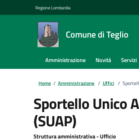
Regione Lombardia
Comune di Teglio
Amministrazione
Novità
Servizi
Home
/
Amministrazione
/
Uffici
/
Sportel
Sportello Unico A
(SUAP)
Struttura amministrativa - Ufficio