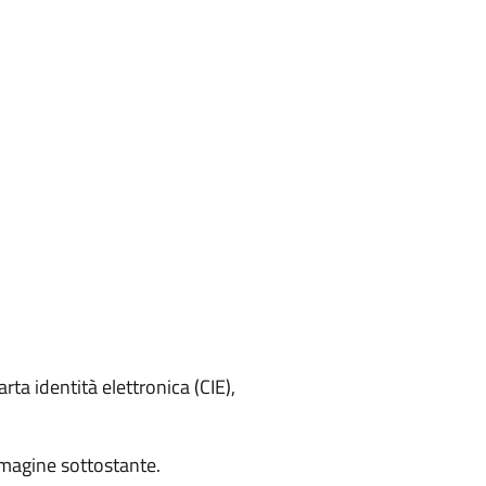
rta identità elettronica (CIE),
mmagine sottostante.