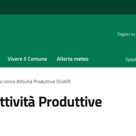
Seguici su
Vivere il Comune
Allerta meteo
Spaz
lo Unico Attività Produttive (SUAP)
ttività Produttive