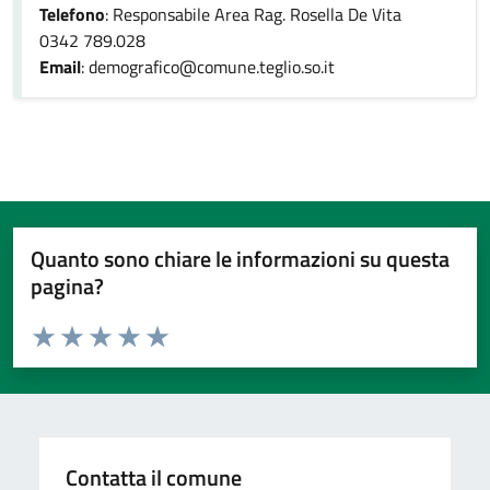
Telefono
: Responsabile Area Rag. Rosella De Vita
0342 789.028
Email
: demografico@comune.teglio.so.it
Quanto sono chiare le informazioni su questa
pagina?
Valuta da 1 a 5 stelle la pagina
Valuta 1 stelle su 5
Valuta 2 stelle su 5
Valuta 3 stelle su 5
Valuta 4 stelle su 5
Valuta 5 stelle su 5
Contatta il comune