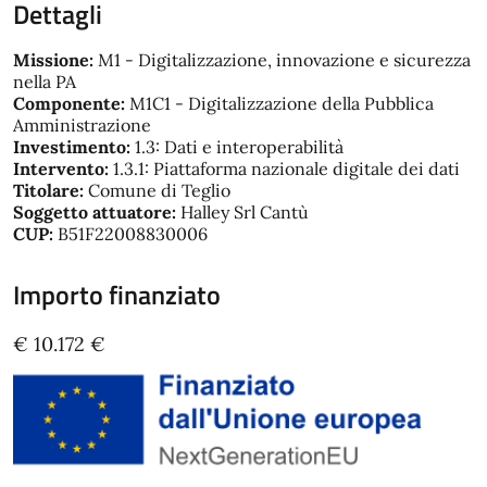
Dettagli
Missione:
M1 - Digitalizzazione, innovazione e sicurezza
nella PA
Componente:
M1C1 - Digitalizzazione della Pubblica
Amministrazione
Investimento:
1.3: Dati e interoperabilità
Intervento:
1.3.1: Piattaforma nazionale digitale dei dati
Titolare:
Comune di Teglio
Soggetto attuatore:
Halley Srl Cantù
CUP:
B51F22008830006
Importo finanziato
€ 10.172 €