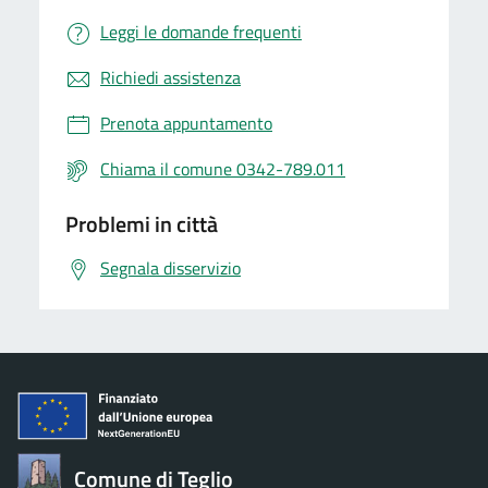
Leggi le domande frequenti
Richiedi assistenza
Prenota appuntamento
Chiama il comune 0342-789.011
Problemi in città
Segnala disservizio
Comune di Teglio