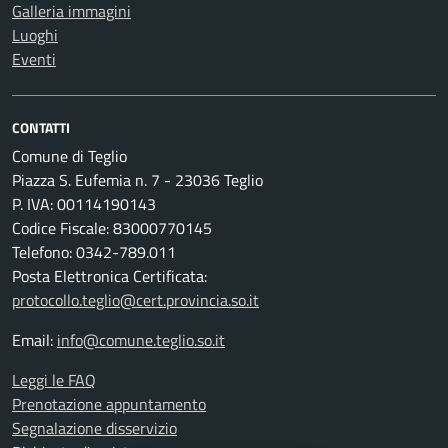
Galleria immagini
Luoghi
Eventi
CONTATTI
Comune di Teglio
Piazza S. Eufemia n. 7 - 23036 Teglio
P. IVA: 00114190143
Codice Fiscale: 83000770145
Telefono: 0342-789.011
Posta Elettronica Certificata:
protocollo.teglio@cert.provincia.so.it
Email:
info@comune.teglio.so.it
Leggi le FAQ
Prenotazione appuntamento
Segnalazione disservizio