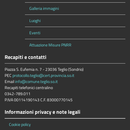
Galleria immagini
Luoghi
Eventi
Attuazione Misure PNRR
Recapiti e contatti
Piazza S. Eufemia n. 7 - 23036 Teglio (Sondrio)
PEC
protocollo.teglio@cert.provincia.so.it
Email
info@comune.teglio.so.it
Recapiti telefonici centralino
0342-789.011
P.IVA 00114190143 C.F. 83000770145
Informazioni privacy e note legali
Cookie policy