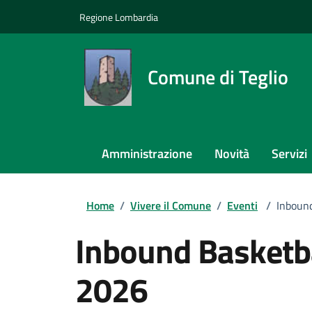
Regione Lombardia
Comune di Teglio
Amministrazione
Novità
Servizi
Home
/
Vivere il Comune
/
Eventi
/
Inboun
Inbound Basketb
2026