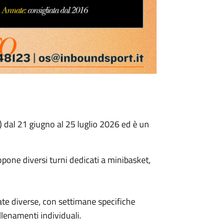
 dal 21 giugno al 25 luglio 2026 ed è un
one diversi turni dedicati a minibasket,
nate diverse, con settimane specifiche
llenamenti individuali.