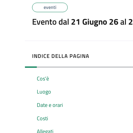
eventi
Evento dal
21 Giugno 26
al
2
INDICE DELLA PAGINA
Cos'è
Luogo
Date e orari
Costi
Allegati