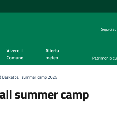
Seguici su
Vivere il
Allerta
Comune
meteo
Patrimonio cu
d Basketball summer camp 2026
all summer camp