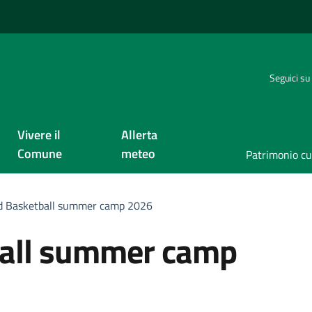
Seguici su
Vivere il
Allerta
Comune
meteo
Patrimonio cu
d Basketball summer camp 2026
all summer camp