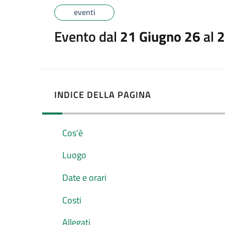
eventi
Evento dal
21 Giugno 26
al
2
INDICE DELLA PAGINA
Cos'è
Luogo
Date e orari
Costi
Allegati