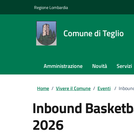
Regione Lombardia
Comune di Teglio
Amministrazione
Novità
Servizi
Home
/
Vivere il Comune
/
Eventi
/
Inboun
Inbound Basketb
2026