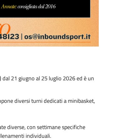
 dal 21 giugno al 25 luglio 2026 ed è un
one diversi turni dedicati a minibasket,
nate diverse, con settimane specifiche
llenamenti individuali.