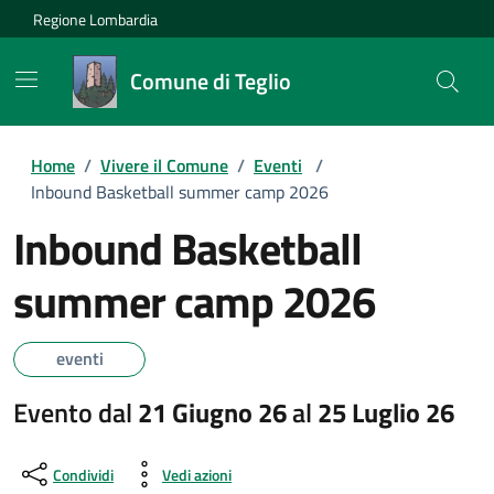
Regione Lombardia
Comune di Teglio
Home
/
Vivere il Comune
/
Eventi
/
Inbound Basketball summer camp 2026
Inbound Basketball
summer camp 2026
eventi
Evento dal
21 Giugno 26
al
25 Luglio 26
Condividi
Vedi azioni