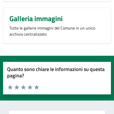
Galleria immagini
Tutte le gallerie immagini del Comune in un unico
archivio centralizzato
Quanto sono chiare le informazioni su questa
pagina?
Valuta da 1 a 5 stelle la pagina
Valuta 1 stelle su 5
Valuta 2 stelle su 5
Valuta 3 stelle su 5
Valuta 4 stelle su 5
Valuta 5 stelle su 5