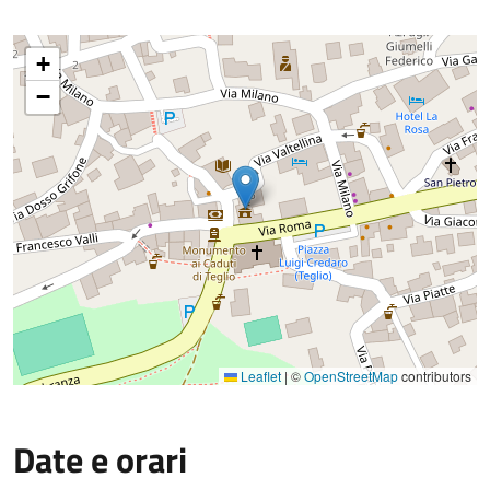
+
−
Leaflet
|
©
OpenStreetMap
contributors
Date e orari