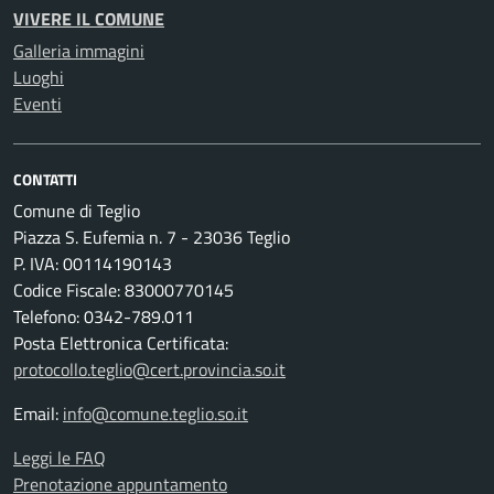
VIVERE IL COMUNE
Galleria immagini
Luoghi
Eventi
CONTATTI
Comune di Teglio
Piazza S. Eufemia n. 7 - 23036 Teglio
P. IVA: 00114190143
Codice Fiscale: 83000770145
Telefono: 0342-789.011
Posta Elettronica Certificata:
protocollo.teglio@cert.provincia.so.it
Email:
info@comune.teglio.so.it
Leggi le FAQ
Prenotazione appuntamento