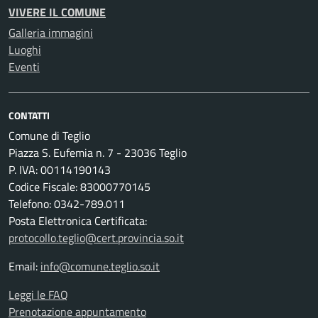
VIVERE IL COMUNE
Galleria immagini
Luoghi
Eventi
CONTATTI
Comune di Teglio
Piazza S. Eufemia n. 7 - 23036 Teglio
P. IVA: 00114190143
Codice Fiscale: 83000770145
Telefono: 0342-789.011
Posta Elettronica Certificata:
protocollo.teglio@cert.provincia.so.it
Email:
info@comune.teglio.so.it
Leggi le FAQ
Prenotazione appuntamento