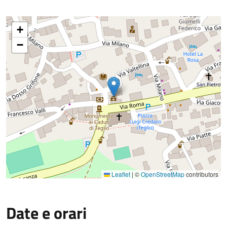
+
−
Leaflet
|
©
OpenStreetMap
contributors
Date e orari