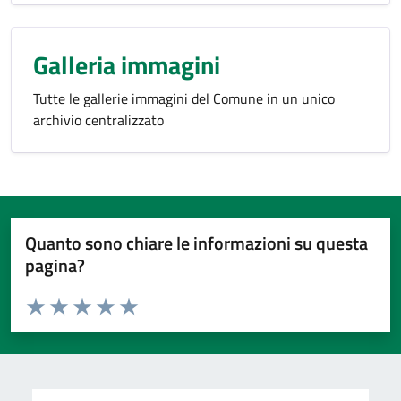
Galleria immagini
Tutte le gallerie immagini del Comune in un unico
archivio centralizzato
Quanto sono chiare le informazioni su questa
pagina?
Valuta da 1 a 5 stelle la pagina
Valuta 1 stelle su 5
Valuta 2 stelle su 5
Valuta 3 stelle su 5
Valuta 4 stelle su 5
Valuta 5 stelle su 5