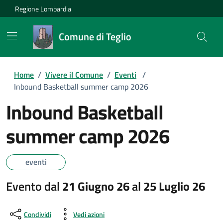
Regione Lombardia
Comune di Teglio
Home
/
Vivere il Comune
/
Eventi
/
Inbound Basketball summer camp 2026
Inbound Basketball
summer camp 2026
eventi
Evento dal
21 Giugno 26
al
25 Luglio 26
Condividi
Vedi azioni