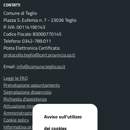
CONTATTI
Comune di Teglio
Piazza S. Eufemia n. 7 - 23036 Teglio
P. IVA: 00114190143
Codice Fiscale: 83000770145
Telefono: 0342-789.011
Posta Elettronica Certificata:
protocollo.teglio@cert.provincia.so.it
Email:
info@comune.teglio.so.it
Leggi le FAQ
Prenotazione appuntamento
Segnalazione disservizio
Richiesta d'assistenza
Attuazione misure PNRR
Amministrazione trasparente
Avviso sull'utilizzo
Cookie policy
Informativa privacy
dei cookies