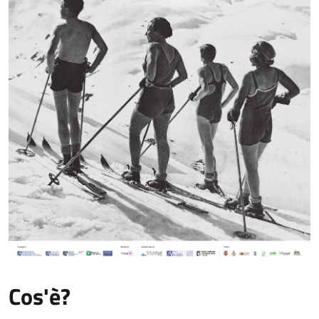
Cos'è?