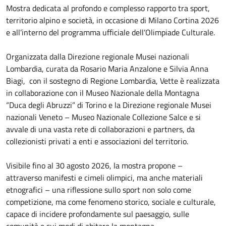
Mostra dedicata al profondo e complesso rapporto tra sport,
territorio alpino e società, in occasione di Milano Cortina 2026
e all’interno del programma ufficiale dell’Olimpiade Culturale.
Organizzata dalla Direzione regionale Musei nazionali
Lombardia, curata da Rosario Maria Anzalone e Silvia Anna
Biagi, con il sostegno di Regione Lombardia, Vette è realizzata
in collaborazione con il Museo Nazionale della Montagna
“Duca degli Abruzzi” di Torino e la Direzione regionale Musei
nazionali Veneto – Museo Nazionale Collezione Salce e si
avvale di una vasta rete di collaborazioni e partners, da
collezionisti privati a enti e associazioni del territorio.
Visibile fino al 30 agosto 2026, la mostra propone –
attraverso manifesti e cimeli olimpici, ma anche materiali
etnografici – una riflessione sullo sport non solo come
competizione, ma come fenomeno storico, sociale e culturale,
capace di incidere profondamente sul paesaggio, sulle
comunità e sui modi di abitare la montagna.