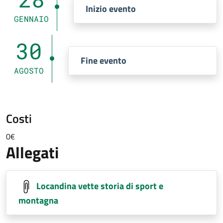
Inizio evento
GENNAIO
30
Fine evento
AGOSTO
Costi
0€
Allegati
Locandina vette storia di sport e
montagna