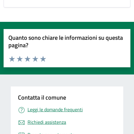
Quanto sono chiare le informazioni su questa
pagina?
Valuta da 1 a 5 stelle la pagina
Valuta 1 stelle su 5
Valuta 2 stelle su 5
Valuta 3 stelle su 5
Valuta 4 stelle su 5
Valuta 5 stelle su 5
Contatta il comune
Leggi le domande frequenti
Richiedi assistenza