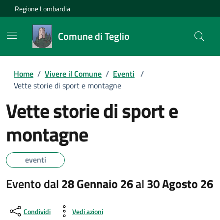
Regione Lombardia
Comune di Teglio
Home
/
Vivere il Comune
/
Eventi
/
Vette storie di sport e montagne
Vette storie di sport e
montagne
eventi
Evento dal
28 Gennaio 26
al
30 Agosto 26
Condividi
Vedi azioni