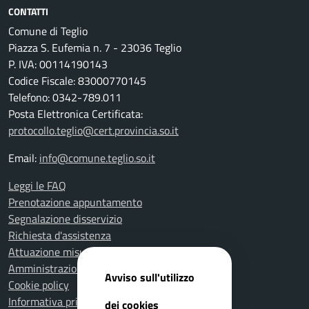
CONTATTI
Comune di Teglio
Piazza S. Eufemia n. 7 - 23036 Teglio
P. IVA: 00114190143
Codice Fiscale: 83000770145
Telefono: 0342-789.011
Posta Elettronica Certificata:
protocollo.teglio@cert.provincia.so.it
Email:
info@comune.teglio.so.it
Leggi le FAQ
Prenotazione appuntamento
Segnalazione disservizio
Richiesta d'assistenza
Attuazione misure PNRR
Amministrazione trasparente
Avviso sull'utilizzo
Cookie policy
Informativa privacy
dei cookies