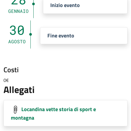
Inizio evento
GENNAIO
30
Fine evento
AGOSTO
Costi
0€
Allegati
Locandina vette storia di sport e
montagna