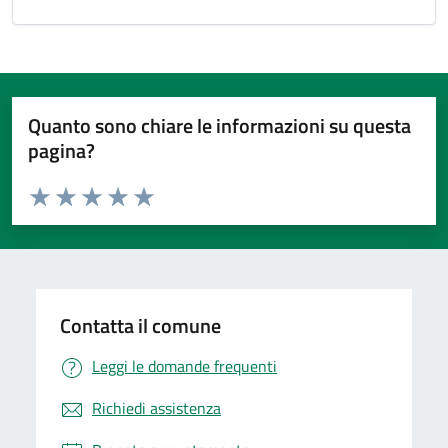
Quanto sono chiare le informazioni su questa
pagina?
Valuta da 1 a 5 stelle la pagina
Valuta 1 stelle su 5
Valuta 2 stelle su 5
Valuta 3 stelle su 5
Valuta 4 stelle su 5
Valuta 5 stelle su 5
Contatta il comune
Leggi le domande frequenti
Richiedi assistenza