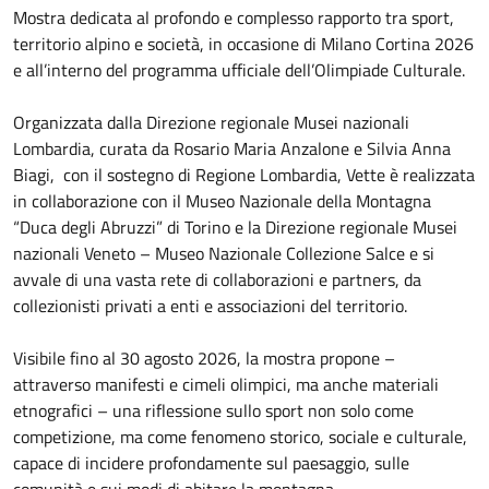
Mostra dedicata al profondo e complesso rapporto tra sport,
territorio alpino e società, in occasione di Milano Cortina 2026
e all’interno del programma ufficiale dell’Olimpiade Culturale.
Organizzata dalla Direzione regionale Musei nazionali
Lombardia, curata da Rosario Maria Anzalone e Silvia Anna
Biagi, con il sostegno di Regione Lombardia, Vette è realizzata
in collaborazione con il Museo Nazionale della Montagna
“Duca degli Abruzzi” di Torino e la Direzione regionale Musei
nazionali Veneto – Museo Nazionale Collezione Salce e si
avvale di una vasta rete di collaborazioni e partners, da
collezionisti privati a enti e associazioni del territorio.
Visibile fino al 30 agosto 2026, la mostra propone –
attraverso manifesti e cimeli olimpici, ma anche materiali
etnografici – una riflessione sullo sport non solo come
competizione, ma come fenomeno storico, sociale e culturale,
capace di incidere profondamente sul paesaggio, sulle
comunità e sui modi di abitare la montagna.