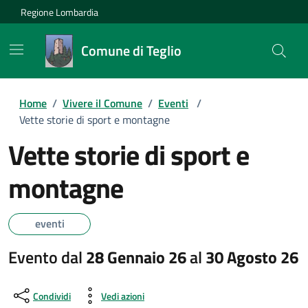
Regione Lombardia
Comune di Teglio
Home
/
Vivere il Comune
/
Eventi
/
Vette storie di sport e montagne
Vette storie di sport e
montagne
eventi
Evento dal
28 Gennaio 26
al
30 Agosto 26
Condividi
Vedi azioni