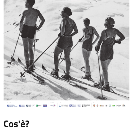
Cos'è?