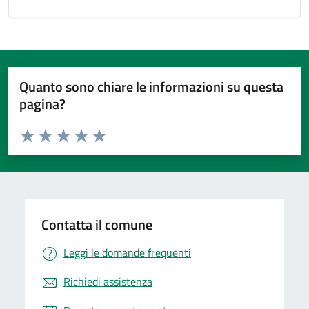
Quanto sono chiare le informazioni su questa
pagina?
Valuta da 1 a 5 stelle la pagina
Valuta 1 stelle su 5
Valuta 2 stelle su 5
Valuta 3 stelle su 5
Valuta 4 stelle su 5
Valuta 5 stelle su 5
Contatta il comune
Leggi le domande frequenti
Richiedi assistenza