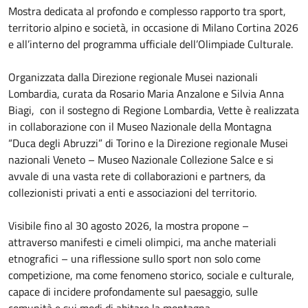
Mostra dedicata al profondo e complesso rapporto tra sport,
territorio alpino e società, in occasione di Milano Cortina 2026
e all’interno del programma ufficiale dell’Olimpiade Culturale.
Organizzata dalla Direzione regionale Musei nazionali
Lombardia, curata da Rosario Maria Anzalone e Silvia Anna
Biagi, con il sostegno di Regione Lombardia, Vette è realizzata
in collaborazione con il Museo Nazionale della Montagna
“Duca degli Abruzzi” di Torino e la Direzione regionale Musei
nazionali Veneto – Museo Nazionale Collezione Salce e si
avvale di una vasta rete di collaborazioni e partners, da
collezionisti privati a enti e associazioni del territorio.
Visibile fino al 30 agosto 2026, la mostra propone –
attraverso manifesti e cimeli olimpici, ma anche materiali
etnografici – una riflessione sullo sport non solo come
competizione, ma come fenomeno storico, sociale e culturale,
capace di incidere profondamente sul paesaggio, sulle
comunità e sui modi di abitare la montagna.