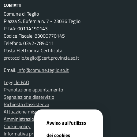
CONTATTI
Comune di Teglio
Piazza S. Eufemia n. 7 - 23036 Teglio
P. IVA: 00114190143
Codice Fiscale: 83000770145
Telefono: 0342-789.011
Posta Elettronica Certificata:
protocollo.teglio@cert.provincia.so.it
Email:
info@comune.teglio.so.it
Leggi le FAQ
Prenotazione appuntamento
Segnalazione disservizio
Richiesta d'assistenza
Attuazione misure PNRR
Amministrazione trasparente
Avviso sull'utilizzo
Cookie policy
Informativa privacy
dei cookies