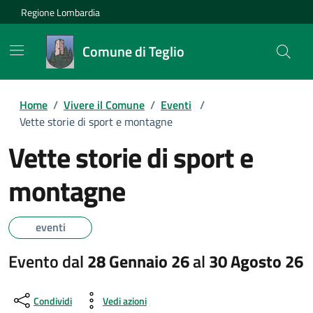
Regione Lombardia
Comune di Teglio
Home
/
Vivere il Comune
/
Eventi
/
Vette storie di sport e montagne
Vette storie di sport e
montagne
eventi
Evento dal
28 Gennaio 26
al
30 Agosto 26
Condividi
Vedi azioni