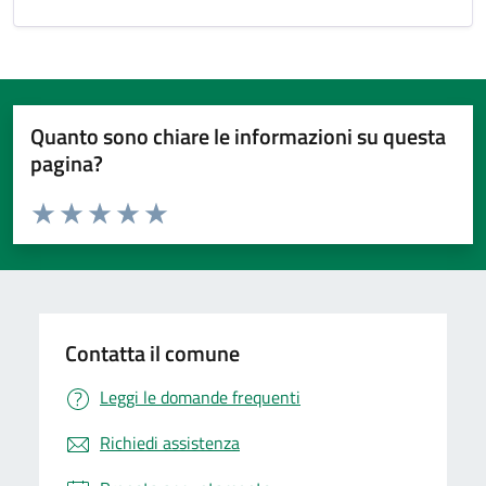
Quanto sono chiare le informazioni su questa
pagina?
Valuta da 1 a 5 stelle la pagina
Valuta 1 stelle su 5
Valuta 2 stelle su 5
Valuta 3 stelle su 5
Valuta 4 stelle su 5
Valuta 5 stelle su 5
Contatta il comune
Leggi le domande frequenti
Richiedi assistenza