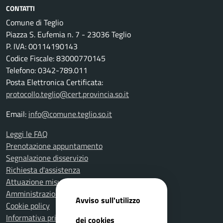
CONTATTI
Comune di Teglio
Piazza S. Eufemia n. 7 - 23036 Teglio
P. IVA: 00114190143
Codice Fiscale: 83000770145
Telefono: 0342-789.011
Posta Elettronica Certificata:
protocollo.teglio@cert.provincia.so.it
Email:
info@comune.teglio.so.it
Leggi le FAQ
Prenotazione appuntamento
Segnalazione disservizio
Richiesta d'assistenza
Attuazione misure PNRR
Amministrazione trasparente
Avviso sull'utilizzo
Cookie policy
Informativa privacy
dei cookies