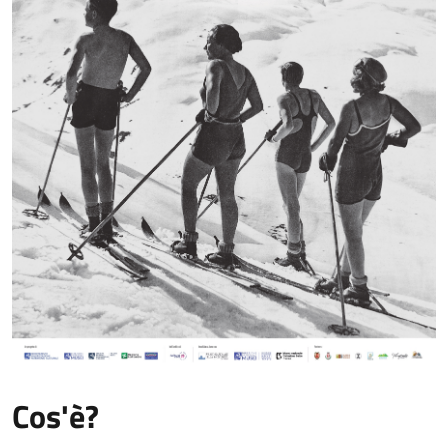
Cos'è?