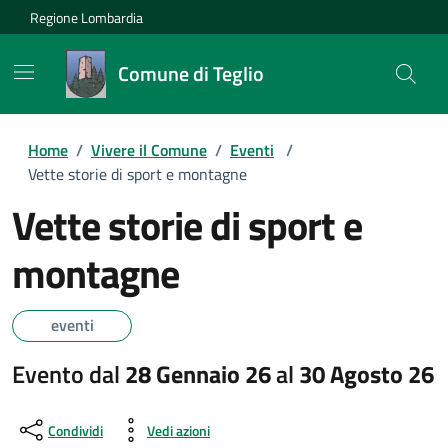
Regione Lombardia
Comune di Teglio
Home
/
Vivere il Comune
/
Eventi
/
Vette storie di sport e montagne
Vette storie di sport e
montagne
eventi
Evento dal
28 Gennaio 26
al
30 Agosto 26
Condividi
Vedi azioni