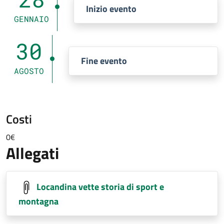
Inizio evento
GENNAIO
30
Fine evento
AGOSTO
Costi
0€
Allegati
Locandina vette storia di sport e
montagna