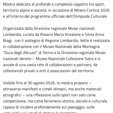
Mostra dedicata al profondo e complesso rapporto tra sport,
territorio alpino e società, in occasione di Milano Cortina 2026
e all’interno del programma ufficiale dell’Olimpiade Culturale.
Organizzata dalla Direzione regionale Musei nazionali
Lombardia, curata da Rosario Maria Anzalone e Silvia Anna
Biagi, con il sostegno di Regione Lombardia, Vette è realizzata
in collaborazione con il Museo Nazionale della Montagna
“Duca degli Abruzzi” di Torino e la Direzione regionale Musei
nazionali Veneto – Museo Nazionale Collezione Salce e si
avvale di una vasta rete di collaborazioni e partners, da
collezionisti privati a enti e associazioni del territorio.
Visibile fino al 30 agosto 2026, la mostra propone –
attraverso manifesti e cimeli olimpici, ma anche materiali
etnografici – una riflessione sullo sport non solo come
competizione, ma come fenomeno storico, sociale e culturale,
capace di incidere profondamente sul paesaggio, sulle
comunità e sui modi di abitare la montagna.