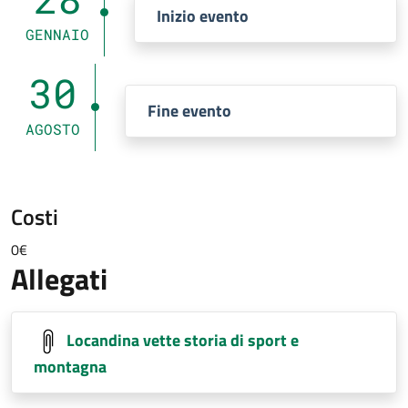
Inizio evento
GENNAIO
30
Fine evento
AGOSTO
Costi
0€
Allegati
Locandina vette storia di sport e
montagna