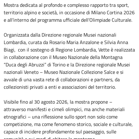
Mostra dedicata al profondo e complesso rapporto tra sport,
territorio alpino e società, in occasione di Milano Cortina 2026
e all’interno del programma ufficiale dell’Olimpiade Culturale.
Organizzata dalla Direzione regionale Musei nazionali
Lombardia, curata da Rosario Maria Anzalone e Silvia Anna
Biagi, con il sostegno di Regione Lombardia, Vette è realizzata
in collaborazione con il Museo Nazionale della Montagna
“Duca degli Abruzzi” di Torino e la Direzione regionale Musei
nazionali Veneto – Museo Nazionale Collezione Salce e si
avvale di una vasta rete di collaborazioni e partners, da
collezionisti privati a enti e associazioni del territorio.
Visibile fino al 30 agosto 2026, la mostra propone –
attraverso manifesti e cimeli olimpici, ma anche materiali
etnografici – una riflessione sullo sport non solo come
competizione, ma come fenomeno storico, sociale e culturale,
capace di incidere profondamente sul paesaggio, sulle
comunità e sui modi di abitare la montagna.