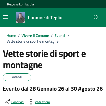
Regione Lombardia
Comune di Teglio
Home
/
Vivere il Comune
/
Eventi
/
Vette storie di sport e montagne
Vette storie di sport e
montagne
eventi
Evento dal
28 Gennaio 26
al
30 Agosto 26
Condividi
Vedi azioni