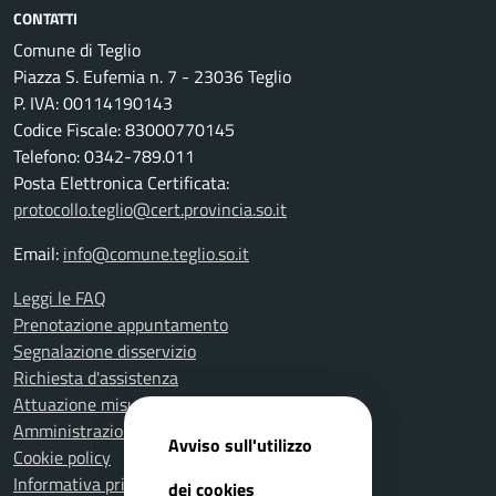
CONTATTI
Comune di Teglio
Piazza S. Eufemia n. 7 - 23036 Teglio
P. IVA: 00114190143
Codice Fiscale: 83000770145
Telefono: 0342-789.011
Posta Elettronica Certificata:
protocollo.teglio@cert.provincia.so.it
Email:
info@comune.teglio.so.it
Leggi le FAQ
Prenotazione appuntamento
Segnalazione disservizio
Richiesta d'assistenza
Attuazione misure PNRR
Amministrazione trasparente
Avviso sull'utilizzo
Cookie policy
Informativa privacy
dei cookies