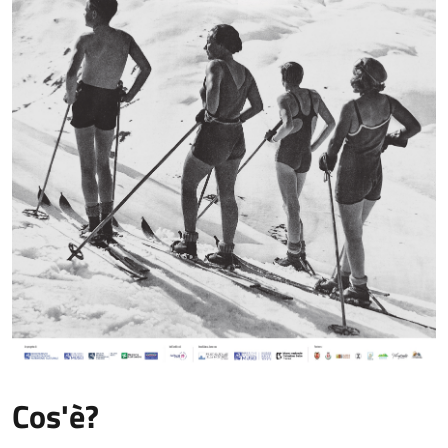
Cos'è?