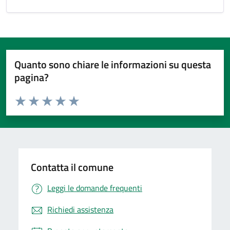
Quanto sono chiare le informazioni su questa
pagina?
Valuta da 1 a 5 stelle la pagina
Valuta 1 stelle su 5
Valuta 2 stelle su 5
Valuta 3 stelle su 5
Valuta 4 stelle su 5
Valuta 5 stelle su 5
Contatta il comune
Leggi le domande frequenti
Richiedi assistenza