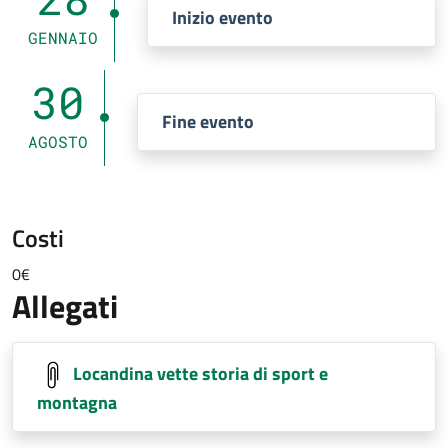
Inizio evento
GENNAIO
30
Fine evento
AGOSTO
Costi
0€
Allegati
Locandina vette storia di sport e
montagna