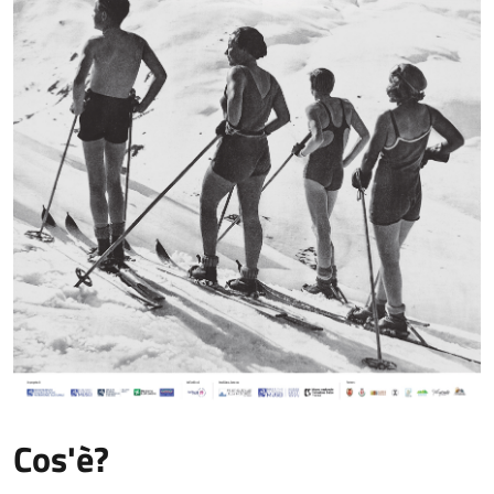
Cos'è?