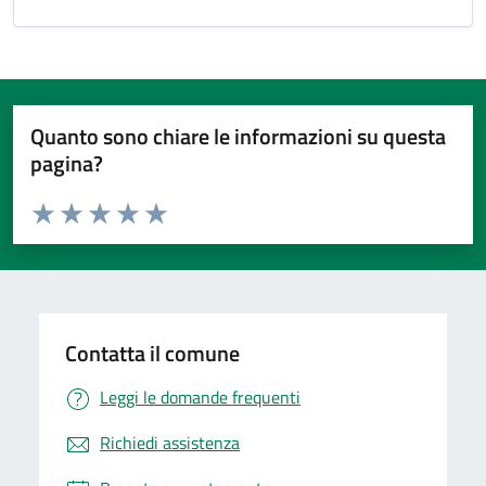
Quanto sono chiare le informazioni su questa
pagina?
Valuta da 1 a 5 stelle la pagina
Valuta 1 stelle su 5
Valuta 2 stelle su 5
Valuta 3 stelle su 5
Valuta 4 stelle su 5
Valuta 5 stelle su 5
Contatta il comune
Leggi le domande frequenti
Richiedi assistenza