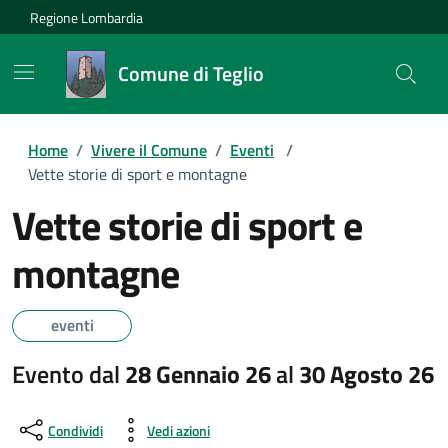
Regione Lombardia
Comune di Teglio
Home
/
Vivere il Comune
/
Eventi
/
Vette storie di sport e montagne
Vette storie di sport e
montagne
eventi
Evento dal
28 Gennaio 26
al
30 Agosto 26
Condividi
Vedi azioni