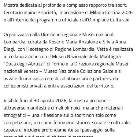
Mostra dedicata al profondo e complesso rapporto tra sport,
territorio alpino e società, in occasione di Milano Cortina 2026
e all’interno del programma ufficiale dell’Olimpiade Culturale.
Organizzata dalla Direzione regionale Musei nazionali
Lombardia, curata da Rosario Maria Anzalone e Silvia Anna
Biagi, con il sostegno di Regione Lombardia, Vette è realizzata
in collaborazione con il Museo Nazionale della Montagna
“Duca degli Abruzzi” di Torino e la Direzione regionale Musei
nazionali Veneto – Museo Nazionale Collezione Salce e si
avvale di una vasta rete di collaborazioni e partners, da
collezionisti privati a enti e associazioni del territorio.
Visibile fino al 30 agosto 2026, la mostra propone –
attraverso manifesti e cimeli olimpici, ma anche materiali
etnografici – una riflessione sullo sport non solo come
competizione, ma come fenomeno storico, sociale e culturale,
capace di incidere profondamente sul paesaggio, sulle
comunità e sui modi di abitare la montagna.