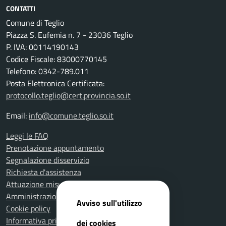
CONTATTI
Comune di Teglio
Piazza S. Eufemia n. 7 - 23036 Teglio
P. IVA: 00114190143
Codice Fiscale: 83000770145
Telefono: 0342-789.011
Posta Elettronica Certificata:
protocollo.teglio@cert.provincia.so.it
Email:
info@comune.teglio.so.it
Leggi le FAQ
Prenotazione appuntamento
Segnalazione disservizio
Richiesta d'assistenza
Attuazione misure PNRR
Amministrazione trasparente
Avviso sull'utilizzo
Cookie policy
Informativa privacy
dei cookies