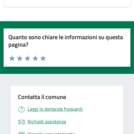
Quanto sono chiare le informazioni su questa
pagina?
Valuta da 1 a 5 stelle la pagina
Valuta 1 stelle su 5
Valuta 2 stelle su 5
Valuta 3 stelle su 5
Valuta 4 stelle su 5
Valuta 5 stelle su 5
Contatta il comune
Leggi le domande frequenti
Richiedi assistenza