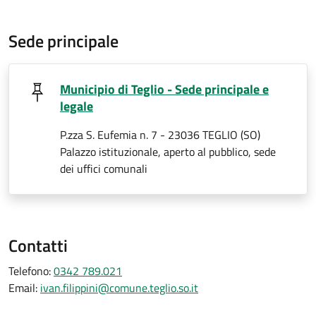
Sede principale
Municipio di Teglio - Sede principale e
legale
P.zza S. Eufemia n. 7 - 23036 TEGLIO (SO)
Palazzo istituzionale, aperto al pubblico, sede
dei uffici comunali
Contatti
Telefono:
0342 789.021
Email:
ivan.filippini@comune.teglio.so.it