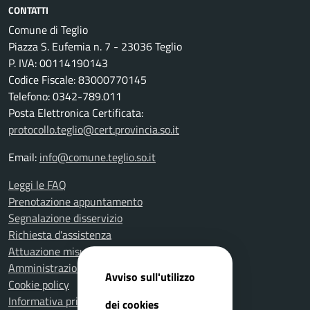
CONTATTI
Comune di Teglio
Piazza S. Eufemia n. 7 - 23036 Teglio
P. IVA: 00114190143
Codice Fiscale: 83000770145
Telefono: 0342-789.011
Posta Elettronica Certificata:
protocollo.teglio@cert.provincia.so.it
Email:
info@comune.teglio.so.it
Leggi le FAQ
Prenotazione appuntamento
Segnalazione disservizio
Richiesta d'assistenza
Attuazione misure PNRR
Amministrazione trasparente
Avviso sull'utilizzo
Cookie policy
Informativa privacy
dei cookies