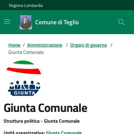
Regione Lombardia
Comune di Teglio
Home
/
Amministrazione
/
Organi di governo
/
Giunta Comunale
Giunta Comunale
Struttura politica - Giunta Comunale
Unità organizzativa:
Giunta Comunale