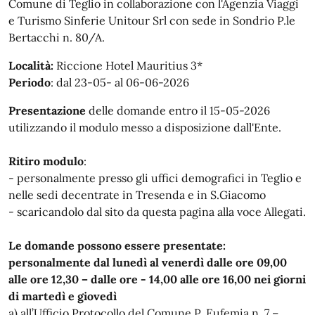
Comune di Teglio in collaborazione con l'Agenzia Viaggi
e Turismo Sinferie Unitour Srl con sede in Sondrio P.le
Bertacchi n. 80/A.
Località:
Riccione Hotel Mauritius 3*
Periodo
: dal 23-05- al 06-06-2026
Presentazione
delle domande entro il 15-05-2026
utilizzando il modulo messo a disposizione dall'Ente.
Ritiro modulo
:
- personalmente presso gli uffici demografici in Teglio e
nelle sedi decentrate in Tresenda e in S.Giacomo
- scaricandolo dal sito da questa pagina alla voce Allegati.
Le domande possono essere presentate:
personalmente dal lunedì al venerdì dalle ore 09,00
alle ore 12,30 – dalle ore - 14,00 alle ore 16,00 nei giorni
di martedì e giovedì
a) all’Ufficio Protocollo del Comune P. Eufemia n. 7 –