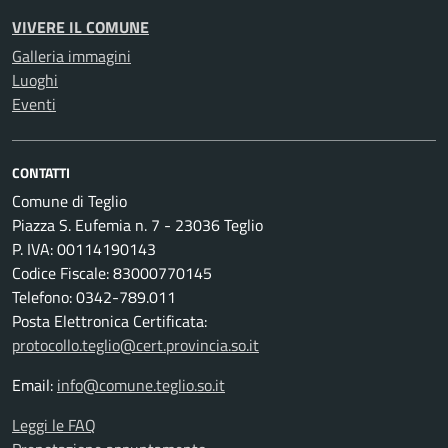
VIVERE IL COMUNE
Galleria immagini
Luoghi
Eventi
CONTATTI
Comune di Teglio
Piazza S. Eufemia n. 7 - 23036 Teglio
P. IVA: 00114190143
Codice Fiscale: 83000770145
Telefono: 0342-789.011
Posta Elettronica Certificata:
protocollo.teglio@cert.provincia.so.it
Email:
info@comune.teglio.so.it
Leggi le FAQ