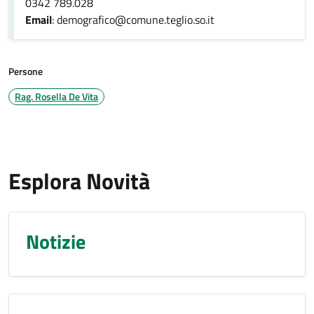
0342 789.028
Email
: demografico@comune.teglio.so.it
Persone
Rag. Rosella De Vita
Esplora Novità
Notizie