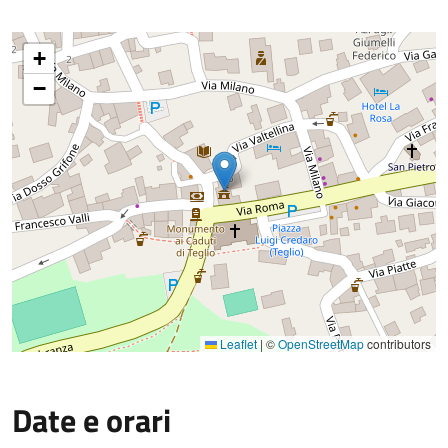
+
−
Leaflet
|
©
OpenStreetMap
contributors
Date e orari