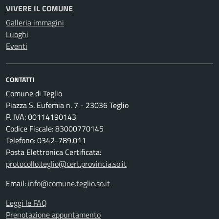
VIVERE IL COMUNE
Galleria immagini
Luoghi
Eventi
CONTATTI
Comune di Teglio
Piazza S. Eufemia n. 7 - 23036 Teglio
P. IVA: 00114190143
Codice Fiscale: 83000770145
Telefono: 0342-789.011
Posta Elettronica Certificata:
protocollo.teglio@cert.provincia.so.it
Email:
info@comune.teglio.so.it
Leggi le FAQ
Prenotazione appuntamento