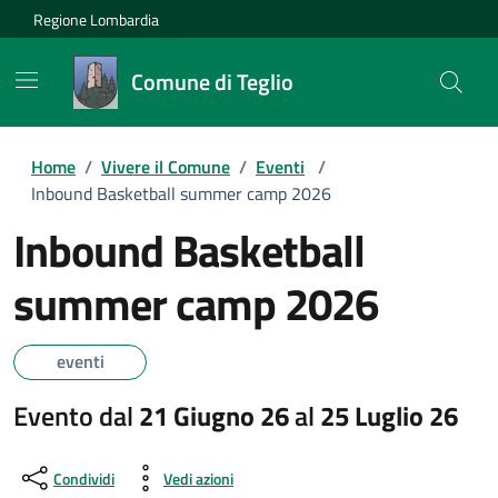
Regione Lombardia
Comune di Teglio
Home
/
Vivere il Comune
/
Eventi
/
Inbound Basketball summer camp 2026
Inbound Basketball
summer camp 2026
eventi
Evento dal
21 Giugno 26
al
25 Luglio 26
Condividi
Vedi azioni