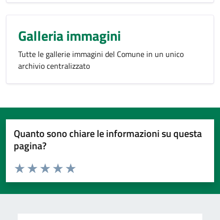
Galleria immagini
Tutte le gallerie immagini del Comune in un unico
archivio centralizzato
Quanto sono chiare le informazioni su questa
pagina?
Valuta da 1 a 5 stelle la pagina
Valuta 1 stelle su 5
Valuta 2 stelle su 5
Valuta 3 stelle su 5
Valuta 4 stelle su 5
Valuta 5 stelle su 5